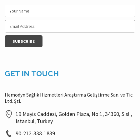
GET IN TOUCH
Hemodyn Sağlık Hizmetleri Araştırma Geliştirme San. ve Tic.
Ltd. Şti.
19 Mayis Caddesi, Golden Plaza, No:1, 34360, Sisli,
Istanbul, Turkey
90-212-338-1839