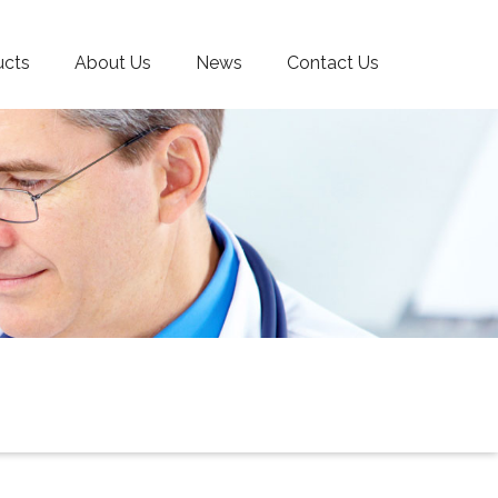
ucts
About Us
News
Contact Us