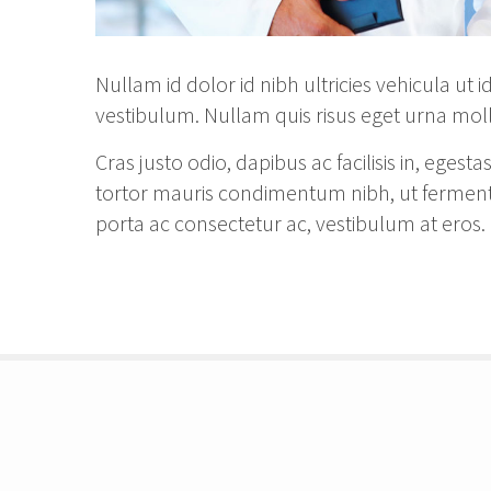
Nullam id dolor id nibh ultricies vehicula u
vestibulum. Nullam quis risus eget urna molli
Cras justo odio, dapibus ac facilisis in, ege
tortor mauris condimentum nibh, ut fermentu
porta ac consectetur ac, vestibulum at eros. 