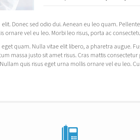
t id elit. Donec sed odio dui. Aenean eu leo quam. Pelle
s ornare vel eu leo. Morbi leo risus, porta ac consectetu
stas eget quam. Nulla vitae elit libero, a pharetra augue
m massa justo sit amet risus. Cras mattis consectetur 
Nullam quis risus eget urna mollis ornare vel eu leo. Cu