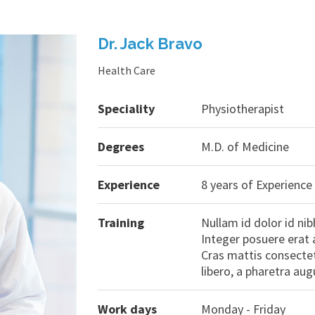
Dr. Jack Bravo
Health Care
Speciality
Physiotherapist
Degrees
M.D. of Medicine
Experience
8 years of Experience
Training
Nullam id dolor id nibh
Integer posuere erat 
Cras mattis consectet
libero, a pharetra aug
Work days
Monday - Friday