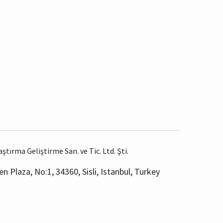
tırma Geliştirme San. ve Tic. Ltd. Şti.
n Plaza, No:1, 34360, Sisli, Istanbul, Turkey