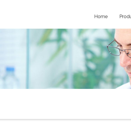
Home
Prod