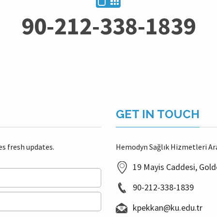
90-212-338-1839
GET IN TOUCH
es fresh updates.
Hemodyn Sağlık Hizmetleri Araş
19 Mayis Caddesi, Golde
90-212-338-1839
kpekkan@ku.edu.tr