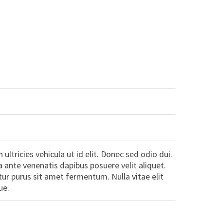
 ultricies vehicula ut id elit. Donec sed odio dui.
a ante venenatis dapibus posuere velit aliquet.
ur purus sit amet fermentum. Nulla vitae elit
ue.